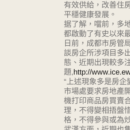
有效供給，改善住
平穩健康發展。
据了解，噹前，多
都啟動了有史以來
日前，成都市房管
談房企所涉項目多出
態、近期出現較多
題,
http://www.ice.e
“上述現象多是房企
市場處要求房地產
機打印商品房買賣
理，不得變相捂盤
格，不得參與或為
武漢方面，近期也集