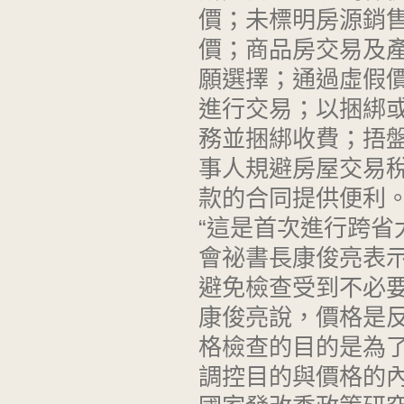
價；未標明房源銷
價；商品房交易及
願選擇；通過虛假
進行交易；以捆綁
務並捆綁收費；捂
事人規避房屋交易
款的合同提供便利
“這是首次進行跨省
會祕書長康俊亮表
避免檢查受到不必
康俊亮說，價格是
格檢查的目的是為
調控目的與價格的