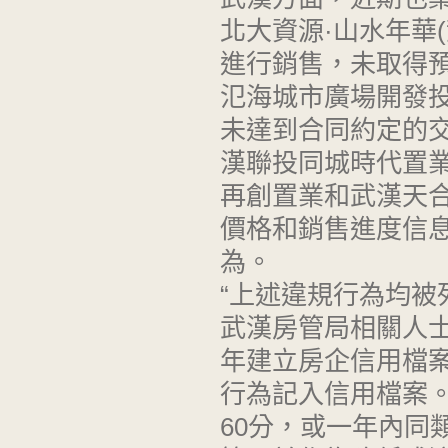
北大資源·山水年華
進行銷售，未取得
氾海城市廣場開發投
未達到合同約定的
漢聯投同城時代置
再創置業和武漢天
價格和銷售進度信
為。
“上述違規行為均被
武漢房管局相關人士
年建立房企信用檔
行為記入信用檔案。
60分，或一年內同