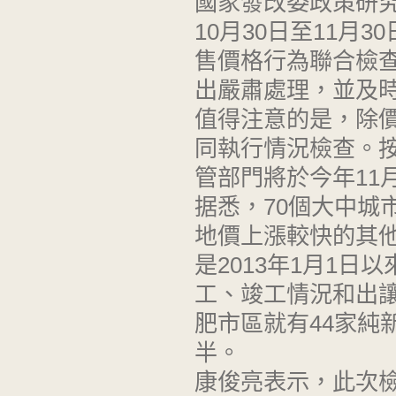
國家發改委政策研
10月30日至11
售價格行為聯合檢
出嚴肅處理，並及
值得注意的是，除
同執行情況檢查。
管部門將於今年11
据悉，70個大中城
地價上漲較快的其
是2013年1月1
工、竣工情況和出讓
肥市區就有44家純
半。
康俊亮表示，此次