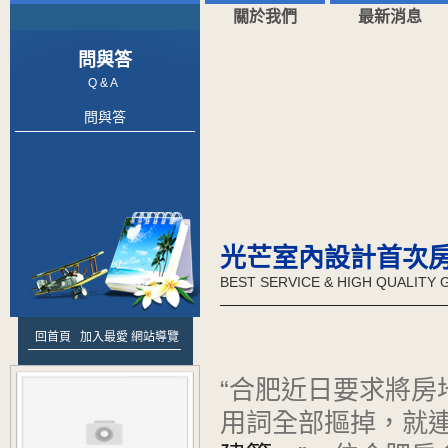
關於我們
最新消息
問與答
Q & A
問與答
光芒室內設計首次
BEST SERVICE & HIGH QUALITY
回首頁
加入最愛
網站導覽
“合肥近日要求將
用詞全部摳掉，就連